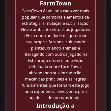
FarmTown
FarmTown é um jogo cada vez mais
popular que combina elementos de
estratégia, simulação e socialização.
Neste ambiente virtual, os jogadores
têm a oportunidade de gerenciar
sua própria fazenda, cultivando
plantas, criando animais e
interagindo com outros jogadores.
Este artigo oferece uma visão
detalhada sobre FarmTown,
abrangendo sua introdução,
mecânicas principais e as regras
fundamentais que tornam este jogo
uma experiência envolvente para
jogadores de todas as idades.
Introdução a