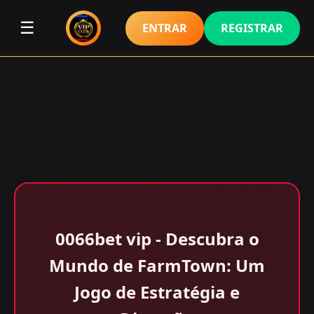
☰
ENTRAR
REGISTRAR
0066bet vip - Descubra o
Mundo de FarmTown: Um
Jogo de Estratégia e