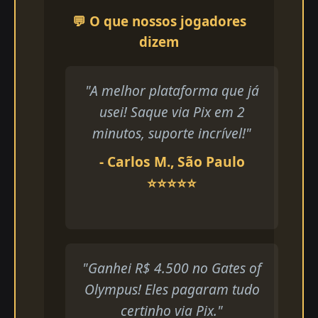
💬 O que nossos jogadores
dizem
"A melhor plataforma que já
usei! Saque via Pix em 2
minutos, suporte incrível!"
- Carlos M., São Paulo
⭐⭐⭐⭐⭐
"Ganhei R$ 4.500 no Gates of
Olympus! Eles pagaram tudo
certinho via Pix."