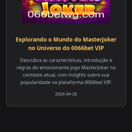
Explorando o Mundo do MasterJoker
no Universo do 0066bet VIP
Descubra as características, introdução e
regras do emocionante jogo MasterJoker no
contexto atual, com insights sobre sua
popularidade na plataforma 0066bet VIP.
2026-04-28