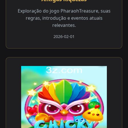
Exploração do jogo PharaohTreasure, suas
regras, introdução e eventos atuais
relevantes.
2026-02-01