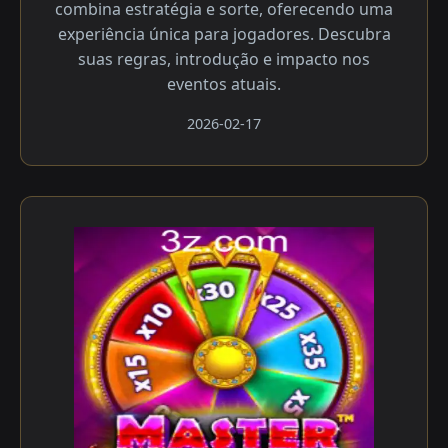
combina estratégia e sorte, oferecendo uma
experiência única para jogadores. Descubra
suas regras, introdução e impacto nos
eventos atuais.
2026-02-17