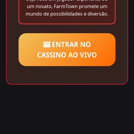
um novato, FarmTown promete um
mundo de possibilidades e diversão.
🎰 ENTRAR NO
CASSINO AO VIVO