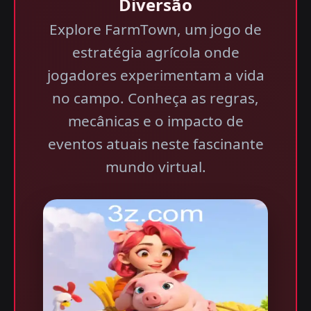
Diversão
Explore FarmTown, um jogo de
estratégia agrícola onde
jogadores experimentam a vida
no campo. Conheça as regras,
mecânicas e o impacto de
eventos atuais neste fascinante
mundo virtual.