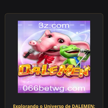
Explorando o Universo de DALEMEN: