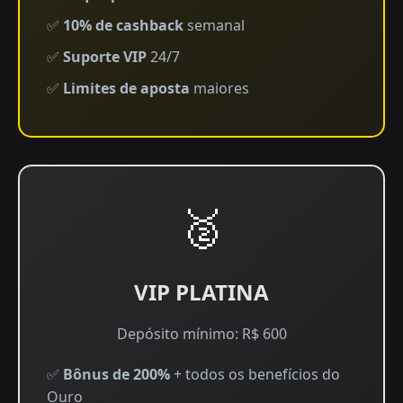
✅
10% de cashback
semanal
✅
Suporte VIP
24/7
✅
Limites de aposta
maiores
🥈
VIP PLATINA
Depósito mínimo: R$ 600
✅
Bônus de 200%
+ todos os benefícios do
Ouro