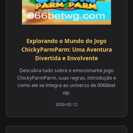
Explorando o Mundo do Jogo
ChickyParmParm: Uma Aventura
Divertida e Envolvente
Descubra tudo sobre o emocionante jogo
ChickyParmParm, suas regras, introdução e
como ele se integra ao universo de 0066bet
vip.
2026-02-12