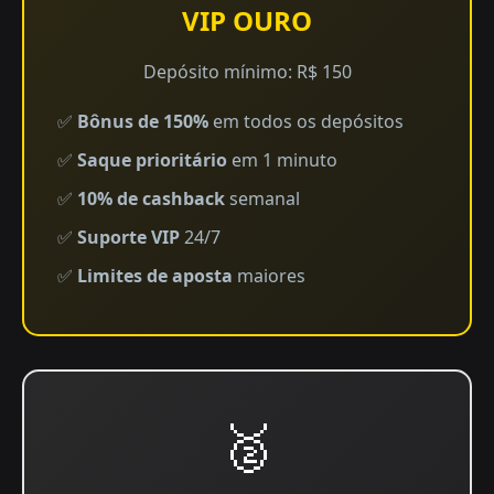
VIP OURO
Depósito mínimo: R$ 150
✅
Bônus de 150%
em todos os depósitos
✅
Saque prioritário
em 1 minuto
✅
10% de cashback
semanal
✅
Suporte VIP
24/7
✅
Limites de aposta
maiores
🥈