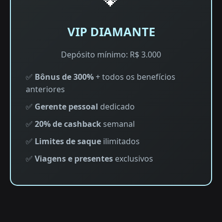
VIP DIAMANTE
Depósito mínimo: R$ 3.000
✅
Bônus de 300%
+ todos os benefícios
anteriores
✅
Gerente pessoal
dedicado
✅
20% de cashback
semanal
✅
Limites de saque
ilimitados
✅
Viagens e presentes
exclusivos