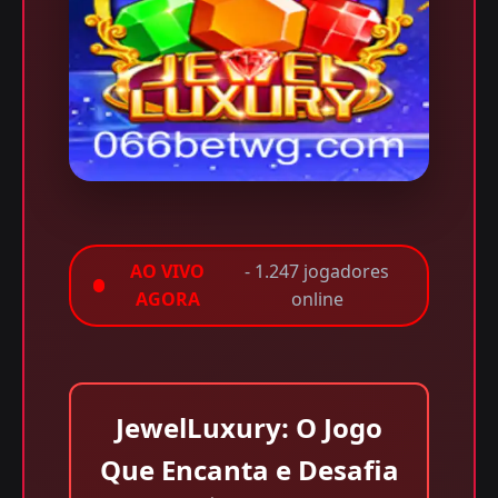
AO VIVO
- 1.247 jogadores
AGORA
online
JewelLuxury: O Jogo
Que Encanta e Desafia