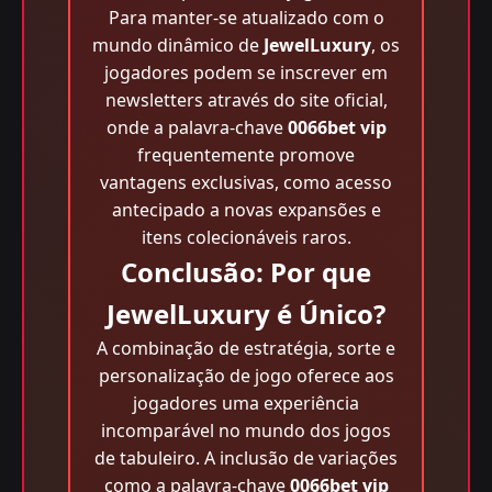
Para manter-se atualizado com o
mundo dinâmico de
JewelLuxury
, os
jogadores podem se inscrever em
newsletters através do site oficial,
onde a palavra-chave
0066bet vip
frequentemente promove
vantagens exclusivas, como acesso
antecipado a novas expansões e
itens colecionáveis raros.
Conclusão: Por que
JewelLuxury é Único?
A combinação de estratégia, sorte e
personalização de jogo oferece aos
jogadores uma experiência
incomparável no mundo dos jogos
de tabuleiro. A inclusão de variações
como a palavra-chave
0066bet vip