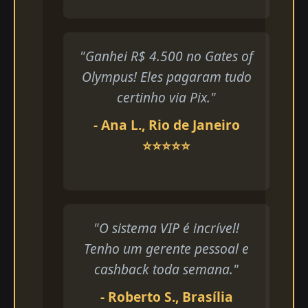
"Ganhei R$ 4.500 no Gates of
Olympus! Eles pagaram tudo
certinho via Pix."
- Ana L., Rio de Janeiro
⭐⭐⭐⭐⭐
"O sistema VIP é incrível!
Tenho um gerente pessoal e
cashback toda semana."
- Roberto S., Brasília