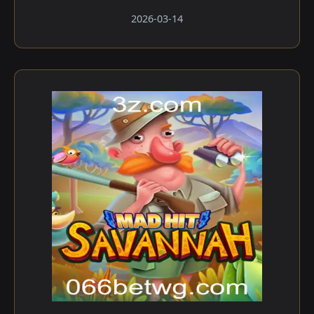
2026-03-14