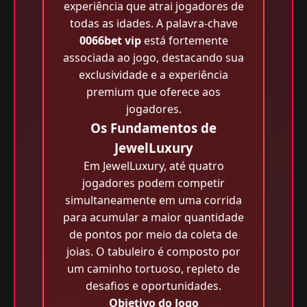
experiência que atrai jogadores de
todas as idades. A palavra-chave
0066bet vip
está fortemente
associada ao jogo, destacando sua
exclusividade e a experiência
premium que oferece aos
jogadores.
Os Fundamentos de
JewelLuxury
Em JewelLuxury, até quatro
jogadores podem competir
simultaneamente em uma corrida
para acumular a maior quantidade
de pontos por meio da coleta de
joias. O tabuleiro é composto por
um caminho tortuoso, repleto de
desafios e oportunidades.
Objetivo do Jogo