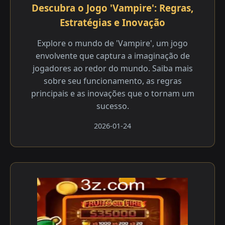
Descubra o Jogo 'Vampire': Regras,
Estratégias e Inovação
Explore o mundo de 'Vampire', um jogo
envolvente que captura a imaginação de
jogadores ao redor do mundo. Saiba mais
sobre seu funcionamento, as regras
principais e as inovações que o tornam um
sucesso.
2026-01-24