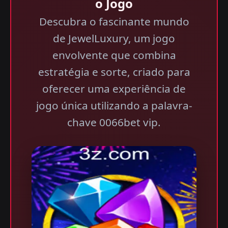
o Jogo
Descubra o fascinante mundo
de JewelLuxury, um jogo
envolvente que combina
estratégia e sorte, criado para
oferecer uma experiência de
jogo única utilizando a palavra-
chave 0066bet vip.