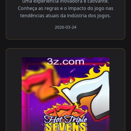
uma experiência inovadora e cativante.
Conheça as regras e o impacto do jogo nas
tendências atuais da indústria dos jogos.
2026-03-24