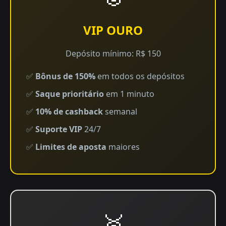
VIP OURO
Depósito mínimo: R$ 150
✅
Bônus de 150%
em todos os depósitos
✅
Saque prioritário
em 1 minuto
✅
10% de cashback
semanal
✅
Suporte VIP
24/7
✅
Limites de aposta
maiores
🥈