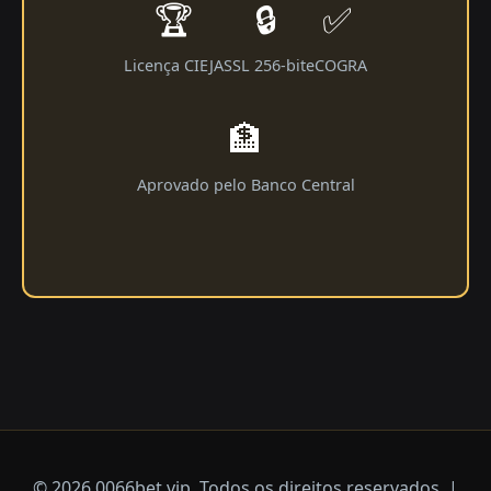
🏆
🔒
✅
Licença CIEJA
SSL 256-bit
eCOGRA
🏦
Aprovado pelo Banco Central
© 2026 0066bet vip. Todos os direitos reservados. |