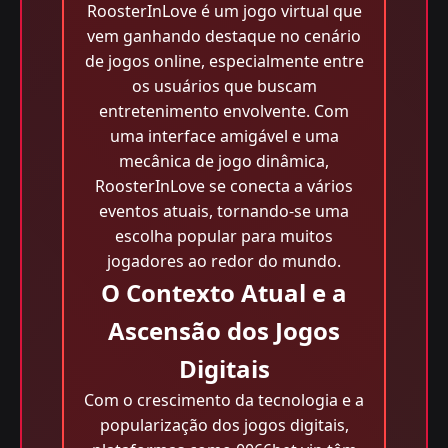
RoosterInLove é um jogo virtual que
vem ganhando destaque no cenário
de jogos online, especialmente entre
os usuários que buscam
entretenimento envolvente. Com
uma interface amigável e uma
mecânica de jogo dinâmica,
RoosterInLove se conecta a vários
eventos atuais, tornando-se uma
escolha popular para muitos
jogadores ao redor do mundo.
O Contexto Atual e a
Ascensão dos Jogos
Digitais
Com o crescimento da tecnologia e a
popularização dos jogos digitais,