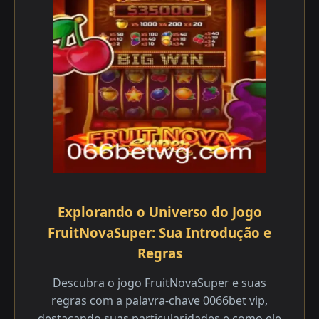
Explorando o Universo do Jogo
FruitNovaSuper: Sua Introdução e
Regras
Descubra o jogo FruitNovaSuper e suas
regras com a palavra-chave 0066bet vip,
destacando suas particularidades e como ele