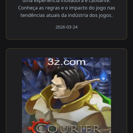
uma experiência inovadora e cativante.
Conheça as regras e o impacto do jogo nas
tendências atuais da indústria dos jogos.
2026-03-24