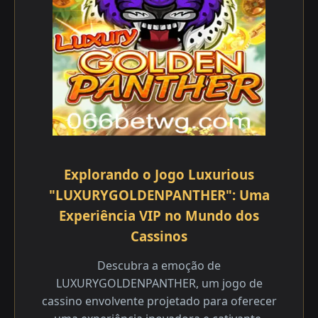
Explorando o Jogo Luxurious
"LUXURYGOLDENPANTHER": Uma
Experiência VIP no Mundo dos
Cassinos
Descubra a emoção de
LUXURYGOLDENPANTHER, um jogo de
cassino envolvente projetado para oferecer