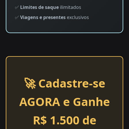
✅
Limites de saque
ilimitados
✅
Viagens e presentes
exclusivos
🚀 Cadastre-se
AGORA e Ganhe
R$ 1.500 de