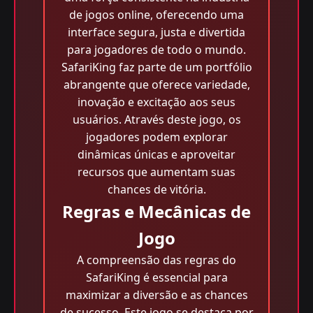
de jogos online, oferecendo uma
interface segura, justa e divertida
para jogadores de todo o mundo.
SafariKing faz parte de um portfólio
abrangente que oferece variedade,
inovação e excitação aos seus
usuários. Através deste jogo, os
jogadores podem explorar
dinâmicas únicas e aproveitar
recursos que aumentam suas
chances de vitória.
Regras e Mecânicas de
Jogo
A compreensão das regras do
SafariKing é essencial para
maximizar a diversão e as chances
de sucesso. Este jogo se destaca por