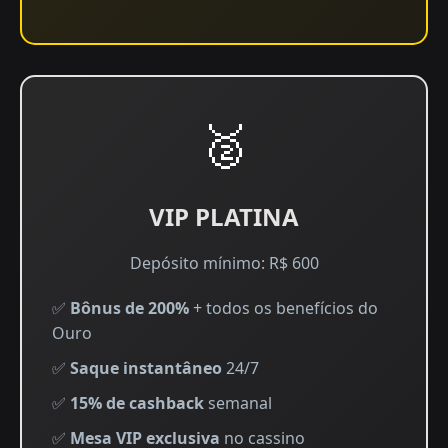
🥈
VIP PLATINA
Depósito mínimo: R$ 600
✅
Bônus de 200%
+ todos os benefícios do
Ouro
✅
Saque instantâneo
24/7
✅
15% de cashback
semanal
✅
Mesa VIP exclusiva
no cassino