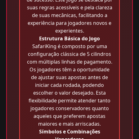
suas regras acessíveis e pela clareza
de suas mecânicas, facilitando a
experiência para jogadores novos e
experientes.
Estrutura Básica do Jogo
SafariKing é composto por uma
configuração clássica de 5 cilindros
com múltiplas linhas de pagamento.
Os jogadores têm a oportunidade
de ajustar suas apostas antes de
iniciar cada rodada, podendo
escolher o valor desejado. Esta
flexibilidade permite atender tanto
jogadores conservadores quanto
aqueles que preferem apostas
maiores e mais arriscadas.
Símbolos e Combinações