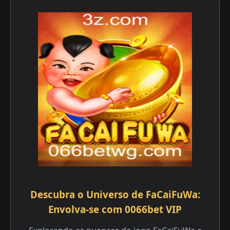
Descubra o Universo de FaCaiFuWa:
Envolva-se com 0066bet VIP