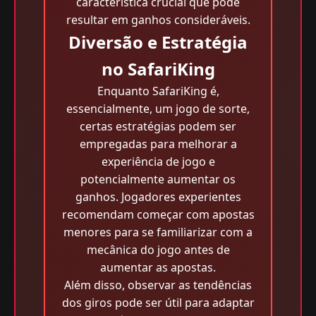
característica crucial que pode
resultar em ganhos consideráveis.
Diversão e Estratégia
no SafariKing
Enquanto SafariKing é,
essencialmente, um jogo de sorte,
certas estratégias podem ser
empregadas para melhorar a
experiência de jogo e
potencialmente aumentar os
ganhos. Jogadores experientes
recomendam começar com apostas
menores para se familiarizar com a
mecânica do jogo antes de
aumentar as apostas.
Além disso, observar as tendências
dos giros pode ser útil para adaptar