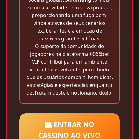
se uma atividade recreativa popular,
proporcionando uma fuga bem-
vinda através de seus cenários
exuberantes e a emoção de
possíveis grandes vitórias.
O suporte da comunidade de
jogadores na plataforma 0066bet
VIP contribui para um ambiente
vibrante e envolvente, permitindo
que os usuários compartilhem dicas,
estratégias e experiências enquanto
desfrutam deste emocionante título.
🎰 ENTRAR NO
CASSINO AO VIVO