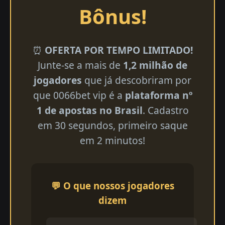
Bônus!
⏰
OFERTA POR TEMPO LIMITADO!
Junte-se a mais de
1,2 milhão de
jogadores
que já descobriram por
que 0066bet vip é a
plataforma nº
1 de apostas no Brasil
. Cadastro
em 30 segundos, primeiro saque
em 2 minutos!
💬 O que nossos jogadores
dizem