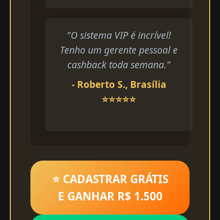
"O sistema VIP é incrível!
Tenho um gerente pessoal e
cashback toda semana."
- Roberto S., Brasília
⭐⭐⭐⭐⭐
⭐ CADASTRAR GRÁTIS
E GANHAR R$ 1.500