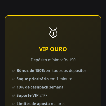
🥇
VIP OURO
Depósito mínimo: R$ 150
✅
Bônus de 150%
em todos os depósitos
✅
Saque prioritário
em 1 minuto
✅
10% de cashback
semanal
✅
Suporte VIP
24/7
✅
Limites de aposta
maiores