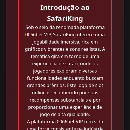
Introdução ao
SafariKing
Sob o selo da renomada plataforma
0066bet VIP, SafariKing oferece uma
jogabilidade imersiva, rica em
gráficos vibrantes e sons realistas. A
temática gira em torno de uma
experiência de safári, onde os
jogadores exploram diversas
funcionalidades enquanto buscam
grandes prêmios. Este jogo de slot
online é reconhecido por suas
recompensas substanciais e por
proporcionar uma experiência de
jogo de alta qualidade.
A plataforma 0066bet VIP tem sido
uma força consistente na indústria