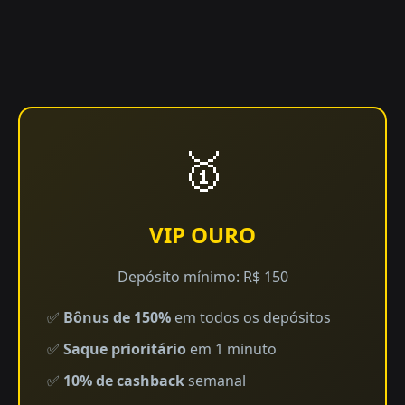
🥇
VIP OURO
Depósito mínimo: R$ 150
✅
Bônus de 150%
em todos os depósitos
✅
Saque prioritário
em 1 minuto
✅
10% de cashback
semanal