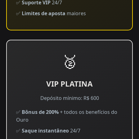
✅
Suporte VIP
24/7
✅
Limites de aposta
maiores
🥈
VIP PLATINA
Depósito mínimo: R$ 600
✅
Bônus de 200%
+ todos os benefícios do
Ouro
✅
Saque instantâneo
24/7