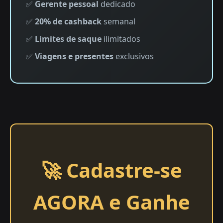
✅
Gerente pessoal
dedicado
✅
20% de cashback
semanal
✅
Limites de saque
ilimitados
✅
Viagens e presentes
exclusivos
🚀 Cadastre-se
AGORA e Ganhe