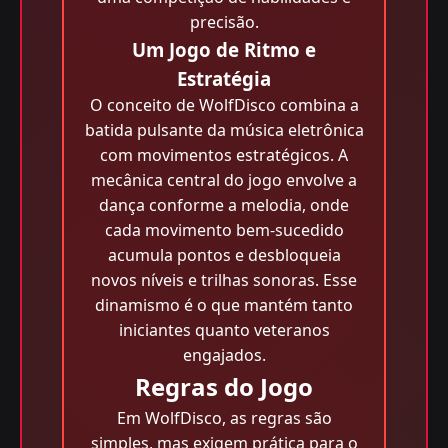
precisão.
Um Jogo de Ritmo e
Estratégia
O conceito de WolfDisco combina a
batida pulsante da música eletrônica
com movimentos estratégicos. A
mecânica central do jogo envolve a
dança conforme a melodia, onde
cada movimento bem-sucedido
acumula pontos e desbloqueia
novos níveis e trilhas sonoras. Esse
dinamismo é o que mantém tanto
iniciantes quanto veteranos
engajados.
Regras do Jogo
Em WolfDisco, as regras são
simples, mas exigem prática para o