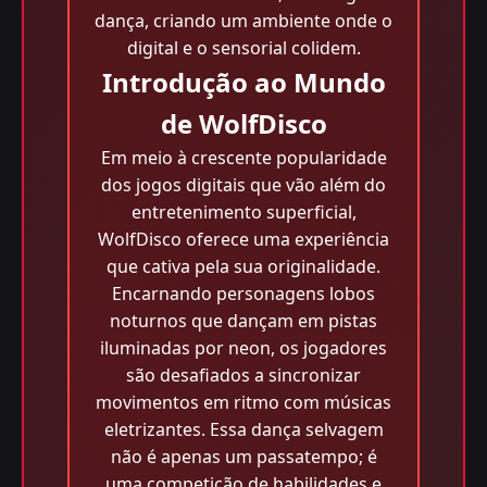
dança, criando um ambiente onde o
digital e o sensorial colidem.
Introdução ao Mundo
de WolfDisco
Em meio à crescente popularidade
dos jogos digitais que vão além do
entretenimento superficial,
WolfDisco oferece uma experiência
que cativa pela sua originalidade.
Encarnando personagens lobos
noturnos que dançam em pistas
iluminadas por neon, os jogadores
são desafiados a sincronizar
movimentos em ritmo com músicas
eletrizantes. Essa dança selvagem
não é apenas um passatempo; é
uma competição de habilidades e