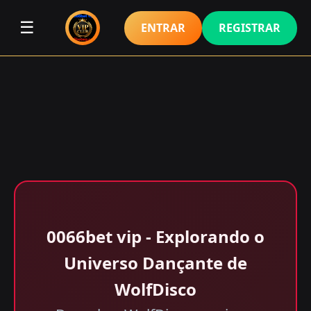
☰
ENTRAR
REGISTRAR
0066bet vip - Explorando o
Universo Dançante de
WolfDisco