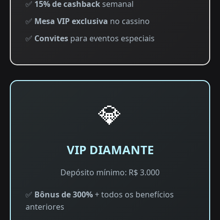
✅
15% de cashback
semanal
✅
Mesa VIP exclusiva
no cassino
✅
Convites
para eventos especiais
💎
VIP DIAMANTE
Depósito mínimo: R$ 3.000
✅
Bônus de 300%
+ todos os benefícios
anteriores