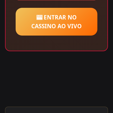
🎰 ENTRAR NO
CASSINO AO VIVO