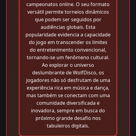
campeonatos online. O seu formato
versátil permite torneios dinâmicos
que podem ser seguidos por
audiências globais. Esta
popularidade evidencia a capacidade
do jogo em transcender os limites
do entretenimento convencional,
tornando-se um fenômeno cultural.
Ao explorar o universo
deslumbrante de WolfDisco, os
jogadores não só desfrutam de uma
experiência rica em música e dança,
mas também se conectam com uma
comunidade diversificada e
inovadora, sempre em busca do
próximo grande desafio nos
tabuleiros digitais.